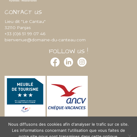
CONTACT US
Lieu dit "Le Cantau"
32110 Panjas
+33 (0)6 51 99 07 46
bienvenue@domaine-du-canteau.com
FOLLOW US !
Nous diffusons des cookies afin d'analyser le trafic sur ce site.
Les informations concernant l'utilisation que vous faites de
notre site nous sont transmises dans cette optique.