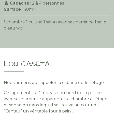
Capacité
: 2 à 4 personnes
Surface
: 40m²
1 chambre 1 cuisine 1 salon avec sa cheminée 1 salle
d’eau w.c.
LOU CASETA
Nous aurions pu l’appeler la cabane ou le refuge…
Ce logement sur 2 niveaux au bord de la piscine
avec sa charpente apparente, sa chambre à l’étage
et son salon dans lequel se trouve au cœur du
“Cantau” un véritable four à pain...