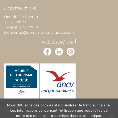
CONTACT US
Lieu dit "Le Cantau"
32110 Panjas
+33 (0)6 51 99 07 46
bienvenue@domaine-du-canteau.com
FOLLOW US !
Nous diffusons des cookies afin d'analyser le trafic sur ce site.
Les informations concernant l'utilisation que vous faites de
notre site nous sont transmises dans cette optique.