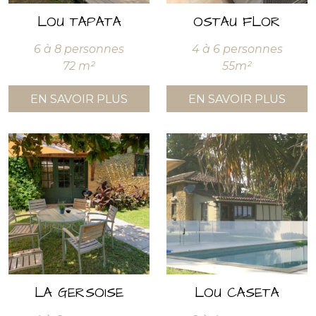
LOU TAPATA
OSTAU FLOR
6 à 8 personnes
4 à 6 personnes
72 m²
55m²
EN SAVOIR PLUS
EN SAVOIR PLUS
LA GERSOISE
LOU CASETA