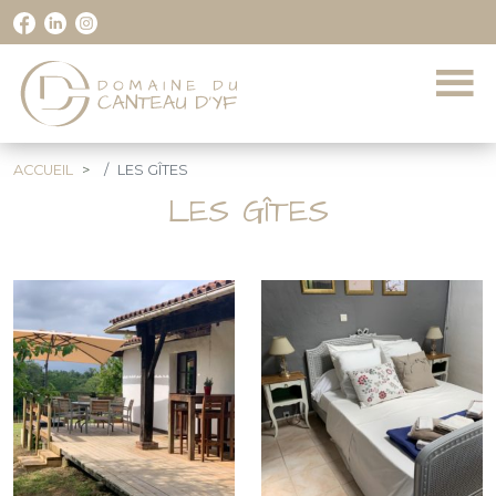
ACCUEIL
LES GÎTES
LES GÎTES