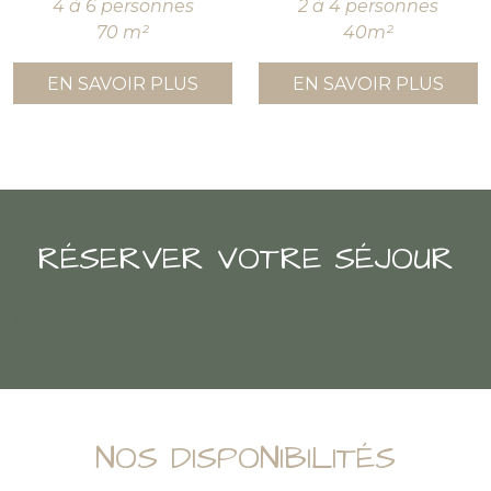
4 à 6 personnes
2 à 4 personnes
70 m²
40m²
EN SAVOIR PLUS
EN SAVOIR PLUS
RÉSERVER VOTRE SÉJOUR
Chargement en cours...
NOS DISPONIBILITÉS